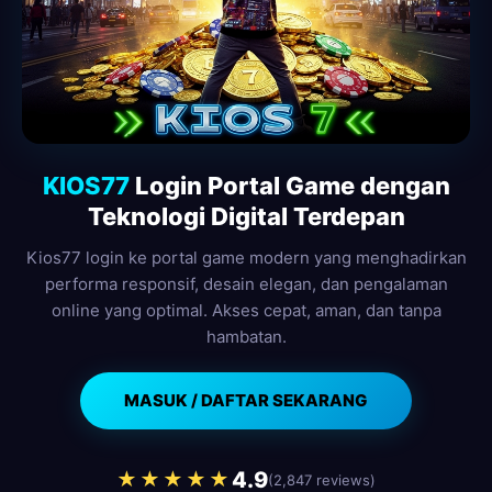
KIOS77
Login Portal Game dengan
Teknologi Digital Terdepan
Kios77 login ke portal game modern yang menghadirkan
performa responsif, desain elegan, dan pengalaman
online yang optimal. Akses cepat, aman, dan tanpa
hambatan.
MASUK / DAFTAR SEKARANG
4.9
★★★★★
(2,847 reviews)